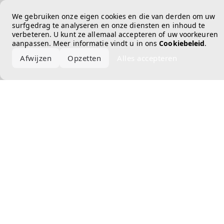
Error loading the brand
We gebruiken onze eigen cookies en die van derden om uw
surfgedrag te analyseren en onze diensten en inhoud te
verbeteren. U kunt ze allemaal accepteren of uw voorkeuren
aanpassen. Meer informatie vindt u in ons
Cookiebeleid
.
Afwijzen
Opzetten
Alles accepteren